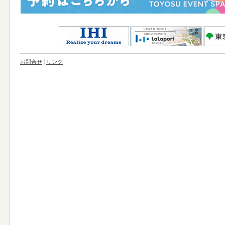
お問合せ
│
リンク